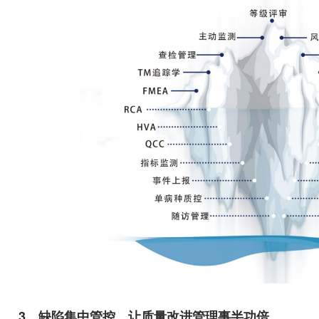
3、缺陷集中管控，让质量改进管理事半功倍