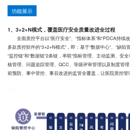
功能展示
1、3+2+N模式，覆盖医疗安全质量改进全过程
全面质控平台以“医疗安全”、“指标体系”和“PDCA持
多款质控软件的“3+2+N模式”，即：基于“数据中心”、“缺陷
“监控链”和“数据链”2条链，串联“指标管理、主动监测、
核管理、问题追踪管理、QCC、等级评审管理以及制度管理
前预防、事中管控、事后改进的监管全覆盖，让医院质控管