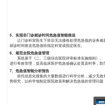
5、实现非门诊就诊时间危急值智能推送
让门诊科室医生下班后无法接收处理危急值的业务难
就诊时间推送危急值给指定科室或指定医生。
6、规范全院危急值管理
系统基于《二、三级综合医院评审标准实施细则》、《
进行有效管理，提高临床医护危急值确认处置及时率，防
7、危急值智能分析报告
依托信息化搜集的大量数据进行科学分析，减少无效
势研究，以科学地制定医院政策和解决危急值的管理问题