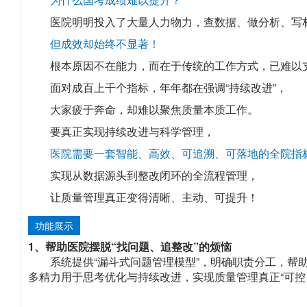
医院明明投入了大量人力物力，查数据、做分析、写材料
但成效却始终不显著！
根本原因不在能力，而在于传统的工作方式，已难以
面对成百上千个指标，年年都在强调“持续改进”，
大家疲于奔命，却难以聚焦质量本质工作。
要真正实现持续改进与科学管理，
医院需要一套智能、高效、可追溯、可落地的全院指
实现从数据源头到整改闭环的全流程管理，
让质量管理真正变得清晰、主动、可提升！
功能展示
1、帮助医院摆脱“找问题、追整改”的烦恼
系统提供“漏斗式问题管理模型”，明确职责分工，帮
多精力用于思考优化与持续改进，实现质量管理真正“可控