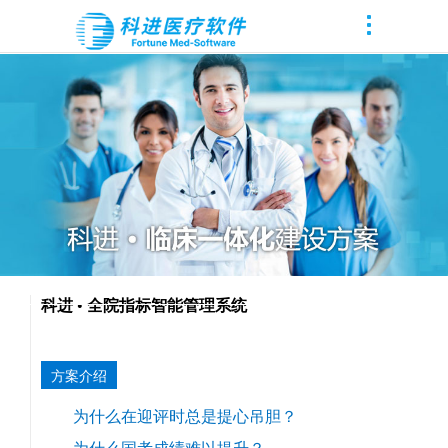
科进 • 全院指标智能管理系统
方案介绍
为什么在迎评时总是提心吊胆？
为什么国考成绩难以提升？