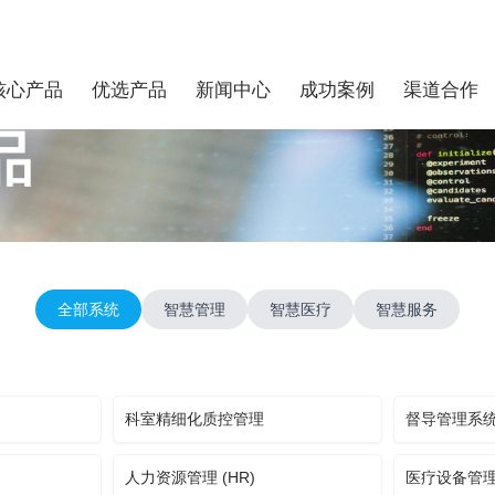
核心产品
优选产品
新闻中心
成功案例
渠道合作
全部系统
智慧管理
智慧医疗
智慧服务
科室精细化质控管理
督导管理系
人力资源管理 (HR)
医疗设备管