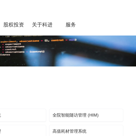
股权投资
关于科进
服务
统
全院智能随访管理 (HIM)
理
高值耗材管理系统