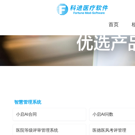
首页
智慧管理系统
小启AI合同
小启AI问数
医院等级评审管理系统
医德医风考评管理